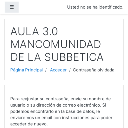
Salta al contenido principal
Panel lateral
Usted no se ha identificado.
AULA 3.0
MANCOMUNIDAD
DE LA SUBBETICA
Página Principal
Acceder
Contraseña olvidada
Para reajustar su contraseña, envíe su nombre de
usuario o su dirección de correo electrónico. Si
podemos encontrarlo en la base de datos, le
enviaremos un email con instrucciones para poder
acceder de nuevo.